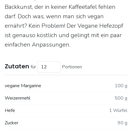
Backkunst, der in keiner Kaffeetafel fehlen
darf. Doch was, wenn man sich vegan
ernährt? Kein Problem! Der Vegane Hefezopf
ist genauso köstlich und gelingt mit ein paar
einfachen Anpassungen.
Zutaten
für
Portionen
vegane Margarine
100 g
Weizenmehl
500 g
Hefe
1 Würfel
Zucker
90 g