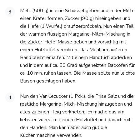
Mehl (500 g) in eine Schüssel geben und in der Mitte
3
einen Krater formen, Zucker (90 g) hineingeben und
die Hefe (1 Würfel) drauf zerbröckeln. Nun einen Teil
der warmen flüssigen Margarine-Milch-Mischung in
die Zucker-Hefe-Masse geben und vorsichtig mit
einem Holzlöffel verrühren. Das Mehl am äußeren
Rand bleibt erhalten. Mit einem Handtuch abdecken
und in dem auf ca. 50 Grad aufgeheizten Backofen für
ca. 10 min. ruhen lassen. Die Masse sollte nun leichte
Blasen geschlagen haben.
Nun den Vanillezucker (1 Pck.), die Prise Salz und die
4
restliche Margarine-Milch-Mischung hinzugeben und
alles zu einem Teig verkneten. Ich mache das am
liebsten zuerst mit einem Holzlöffel und danach mit
den Händen. Man kann aber auch gut die
Küchenmaschine verwenden.