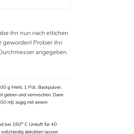
abe ihn nun nach eltichen
r geworden! Probier ihn
cm Durchmesser angegeben.
300 g Mehl, 1 Pck. Backpulver,
el geben und vermischen. Dann
400 ml) zügig mit einem
und bei 180° C Umluft für 40
vollständig abkühlen lassen.