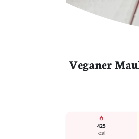
Veganer Maul
425
kcal