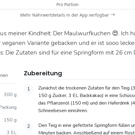
Pro Portion
Mehr Nährwertdetails in der App verfügbar
aus meiner Kindheit: Der Maulwurfkuchen 😍. Ich h
er veganen Variante gebacken und er ist sooo lecke
s: Die Zutaten sind für eine Springform mit 26 
Zubereitung
onen
Zunächst die trockenen Zutaten für den Teig (
1
300 g
150 g Zucker, 3 EL Backkakao) in eine Schüss
das Pflanzenöl (150 ml) und den Haferdrink (
Packung
Schneebesen einrühren.
150 g
Den Teig in eine gefettete Springform füllen 
2
3 EL
Minuten backen. Anschließend auf einem Rost 