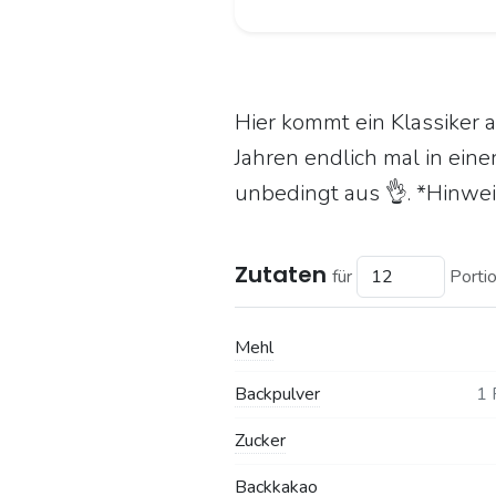
Hier kommt ein Klassiker 
Jahren endlich mal in ein
unbedingt aus 👌. *Hinwei
Zutaten
für
Porti
Mehl
Backpulver
1 
Zucker
Backkakao