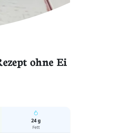
ezept ohne Ei
24 g
Fett