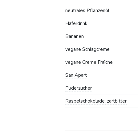
neutrales Pflanzenöl
Haferdrink
Bananen
vegane Schlagcreme
vegane Crème Fraîche
San Apart
Puderzucker
Raspelschokolade, zartbitter