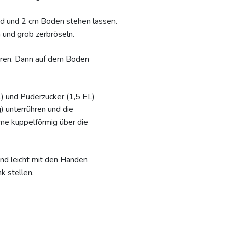
d und 2 cm Boden stehen lassen.
und grob zerbröseln.
ieren. Dann auf dem Boden
) und Puderzucker (1,5 EL)
) unterrühren und die
me kuppelförmig über die
nd leicht mit den Händen
k stellen.