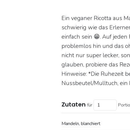
Ein veganer Ricotta aus Ma
schwierig wie das Erlernen
einfach sein 😁. Auf jede
problemlos hin und das o
nicht nur super lecker, so
glauben, probiere das Rez
Hinweise: *Die Ruhezeit b
Nussbeutel/Mulltuch, ein 
Zutaten
für
Porti
Mandeln, blanchiert