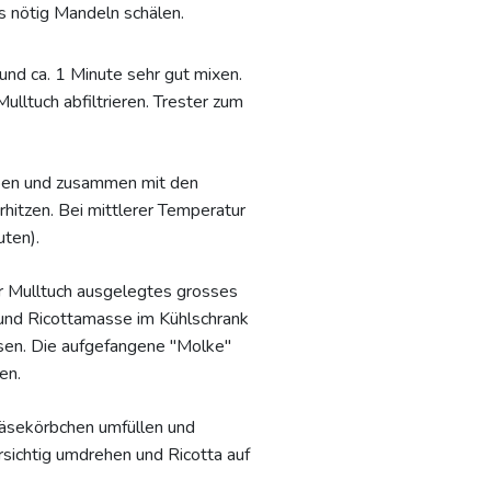
s nötig Mandeln schälen.
nd ca. 1 Minute sehr gut mixen.
lltuch abfiltrieren. Trester zum
ben und zusammen mit den
rhitzen. Bei mittlerer Temperatur
uten).
r Mulltuch ausgelegtes grosses
 und Ricottamasse im Kühlschrank
ssen. Die aufgefangene "Molke"
en.
 Käsekörbchen umfüllen und
sichtig umdrehen und Ricotta auf