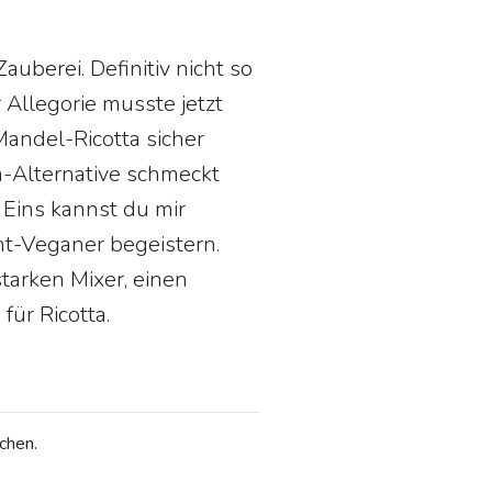
uberei. Definitiv nicht so
 Allegorie musste jetzt
Mandel-Ricotta sicher
a-Alternative schmeckt
 Eins kannst du mir
ht-Veganer begeistern.
tarken Mixer, einen
ür Ricotta.
chen.