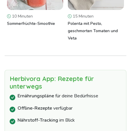
10 Minuten
15 Minuten
Sommerfrüchte-Smoothie
Polenta mit Pesto,
geschmorten Tomaten und
Veta
Herbivora App: Rezepte für
unterwegs
Ernährungspläne
für deine Bedürfnisse
Offline-Rezepte
verfügbar
Nährstoff-Tracking
im Blick