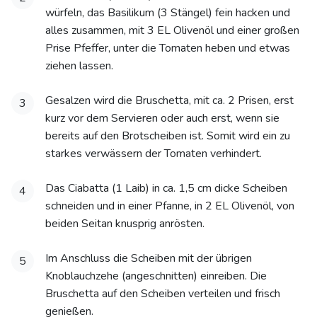
würfeln, das Basilikum (3 Stängel) fein hacken und
alles zusammen, mit 3 EL Olivenöl und einer großen
Prise Pfeffer, unter die Tomaten heben und etwas
ziehen lassen.
Gesalzen wird die Bruschetta, mit ca. 2 Prisen, erst
3
kurz vor dem Servieren oder auch erst, wenn sie
bereits auf den Brotscheiben ist. Somit wird ein zu
starkes verwässern der Tomaten verhindert.
Das Ciabatta (1 Laib) in ca. 1,5 cm dicke Scheiben
4
schneiden und in einer Pfanne, in 2 EL Olivenöl, von
beiden Seitan knusprig anrösten.
Im Anschluss die Scheiben mit der übrigen
5
Knoblauchzehe (angeschnitten) einreiben. Die
Bruschetta auf den Scheiben verteilen und frisch
genießen.