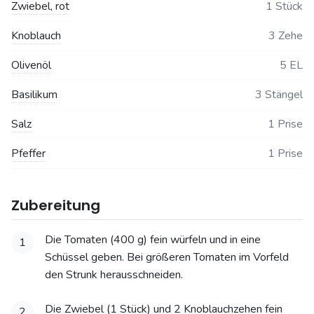
Zwiebel, rot
1 Stück
Knoblauch
3 Zehe
Olivenöl
5 EL
Basilikum
3 Stängel
Salz
1 Prise
Pfeffer
1 Prise
Zubereitung
Die Tomaten (400 g) fein würfeln und in eine
1
Schüssel geben. Bei größeren Tomaten im Vorfeld
den Strunk herausschneiden.
Die Zwiebel (1 Stück) und 2 Knoblauchzehen fein
2